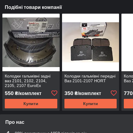
Подібні товари компанії
Колодки гальмівні задні
Колодки гальмівні передні
Коло
ваз 2101, 2102, 2104,
Ваз 2101-2107 HORT
Ваз 
2105, 2107 EuroEx
550
350
770
₴/комплект
₴/комплект
Купити
Купити
Про нас