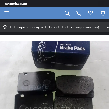
avtomir.zp.ua
Товари та послуги
Ваз 2101-2107 (жигулі класика)
Га