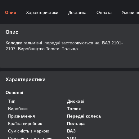
Опис
Характеристики
Доставка
Оплата
Умови п
Опис
Колодки гальмівні передні застосовуються на ВАЗ 2101-
2107. Виробництво Tomex. Польща.
Характеристики
Основні
Тип
Дискові
Виробник
Tomex
Призначення
Передні колеса
Країна виробник
Польща
Сумісність з маркою
ВАЗ
Сумісність з моделлю
2101