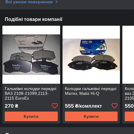
Всі умови повернення
Подібні товари компанії
Гальмівні колодки передні
Колодки гальмівні передні
Коло
ВАЗ 2108-21099,2113-
Матиз, Matiz Hi-Q
ваз 
2115 EuroEx
2105
270
555
550
₴
₴/комплект
Купити
Купити