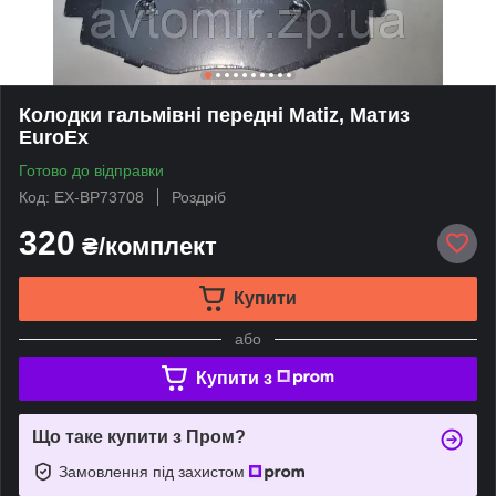
Колодки гальмівні передні Matiz, Матиз
EuroEx
Готово до відправки
Код: EX-BP73708
Роздріб
320
₴/комплект
Купити
або
Купити з
Що таке купити з Пром?
Замовлення під захистом