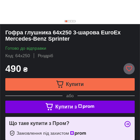
Гофра глушника 64х250 3-шарова EuroEx
Mercedes-Benz Sprinter
Готово до відправки
Код: 64х250
Роздріб
490
₴
Купити
або
Купити з
Що таке купити з Пром?
Замовлення під захистом