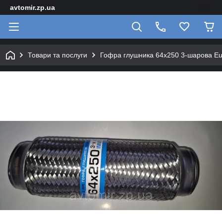
avtomir.zp.ua
Товари та послуги
Гофра глушника 64х250 3-шарова Eur