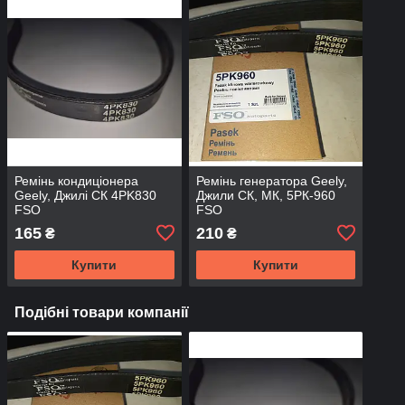
Ремінь кондиціонера
Ремінь генератора Geely,
Geely, Джилі СК 4PK830
Джили СК, МК, 5РК-960
FSO
FSO
165
210
₴
₴
Купити
Купити
Подібні товари компанії