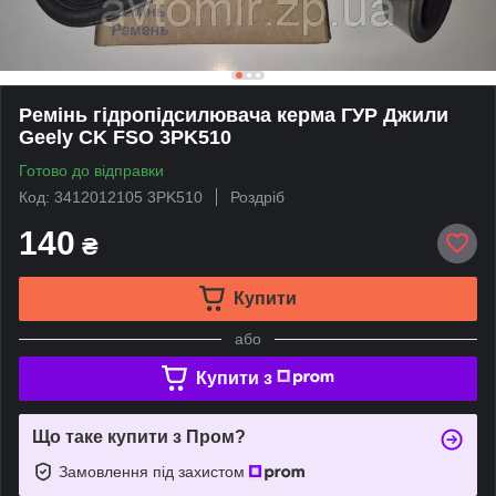
Ремінь гідропідсилювача керма ГУР Джили
Geely CK FSO 3PK510
Готово до відправки
Код: 3412012105 3PK510
Роздріб
140
₴
Купити
або
Купити з
Що таке купити з Пром?
Замовлення під захистом