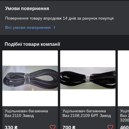
Умови повернення
Повернення товару впродовж 14 днів за рахунок покупця
Всі умови повернення
Подібні товари компанії
Ущільнювач багажника
Ущільнювач багажника
Ущіл
Ваз 2110 Завод
Ваз 2108,2109 БРТ Завод
Ваз 
3200
330
700
460
₴
₴