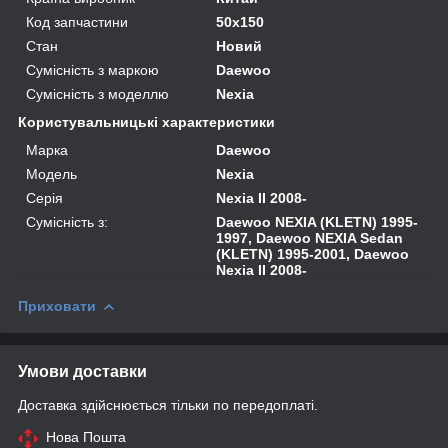
Код запчастини
50х150
Стан
Новий
Сумісність з маркою
Daewoo
Сумісність з моделлю
Nexia
Користувальницькі характеристики
Марка
Daewoo
Модель
Nexia
Серія
Nexia II 2008-
Сумісність з:
Daewoo NEXIA (KLETN) 1995-
1997, Daewoo NEXIA Sedan
(KLETN) 1995-2001, Daewoo
Nexia II 2008-
Приховати
Умови доставки
Доставка здійснюється тільки по передоплаті.
Нова Пошта