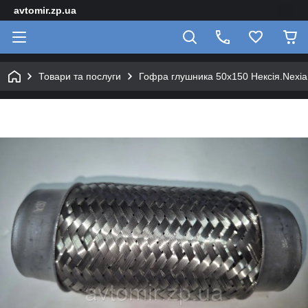
avtomir.zp.ua
Товари та послуги
Гофра глушника 50х150 Нексія.Nexi