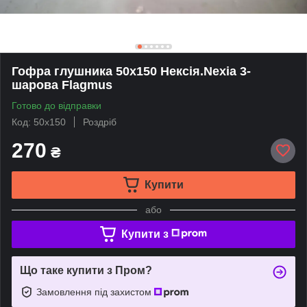
Гофра глушника 50х150 Нексія.Nexia 3-
шарова Flagmus
Готово до відправки
Код: 50х150
Роздріб
270
₴
Купити
або
Купити з
Що таке купити з Пром?
Замовлення під захистом