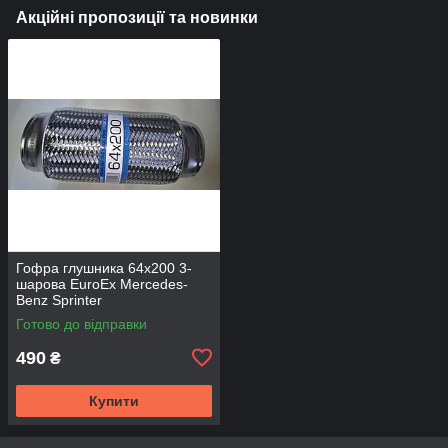
Акційні пропозиції та новинки
Гофра глушника 64х200 3-
шарова EuroEx Mercedes-
Benz Sprinter
Готово до відправки
490
₴
Купити