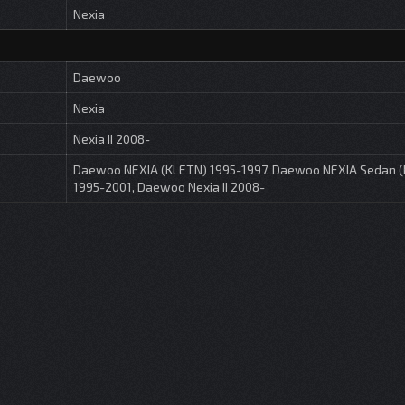
Nexia
Daewoo
Nexia
Nexia II 2008-
Daewoo NEXIA (KLETN) 1995-1997, Daewoo NEXIA Sedan 
1995-2001, Daewoo Nexia II 2008-