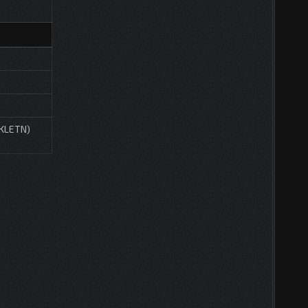
(KLETN)