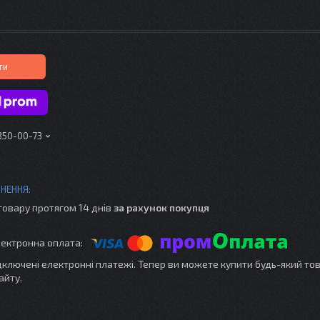
ти
 350-00-73
товару протягом 14 днів
за рахунок покупця
ідключені електронні платежі. Тепер ви можете купити будь-який то
айту.