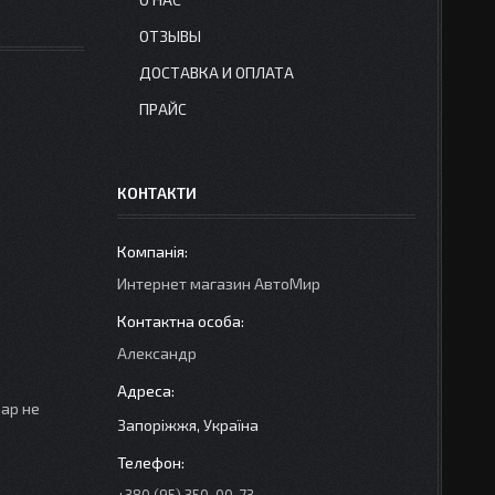
ОТЗЫВЫ
ДОСТАВКА И ОПЛАТА
ПРАЙС
КОНТАКТИ
Интернет магазин АвтоМир
Александр
вар не
Запоріжжя, Україна