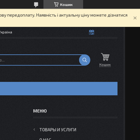
Кошик
кову передоплату. Наявність і актуальну ціну можете дізнатися
Україна
Кошик
ТОВАРЫ И УСЛУГИ
О НАС