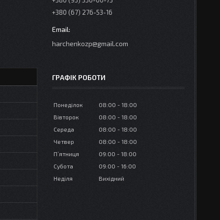
+380 (95) 350-00-73
+380 (67) 276-53-16
harchenkozp@gmail.com
ГРАФІК РОБОТИ
Понеділок
08:00
18:00
Вівторок
08:00
18:00
Середа
08:00
18:00
Четвер
08:00
18:00
Пʼятниця
09:00
18:00
Субота
09:00
16:00
Неділя
Вихідний