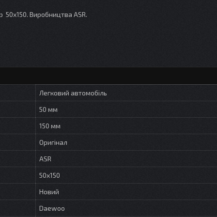
р 50х150. Виробництва ASR.
Легковий автомобіль
50 мм
150 мм
Оригінал
ASR
50х150
Новий
Daewoo