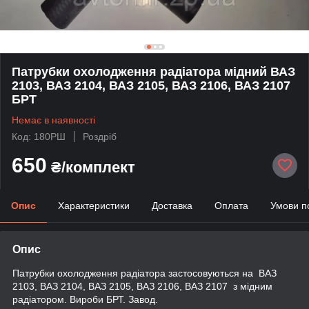
Патрубки охолодження радіатора мідний ВАЗ
2103, ВАЗ 2104, ВАЗ 2105, ВАЗ 2106, ВАЗ 2107
БРТ
Немає в наявності
Код: 180РШ
Роздріб
650
₴/комплект
Опис
Характеристики
Доставка
Оплата
Умови п
Опис
Патрубки охолодження радіатора застосовуються на ВАЗ
2103, ВАЗ 2104, ВАЗ 2105, ВАЗ 2106, ВАЗ 2107 з мідним
радіатором. Вироби БРТ. Завод.