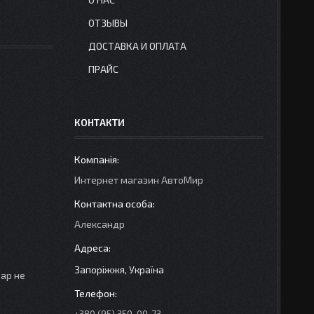
ОТЗЫВЫ
ДОСТАВКА И ОПЛАТА
ПРАЙС
КОНТАКТИ
Интернет магазин АвтоМир
Александр
Запоріжжя, Україна
вар не