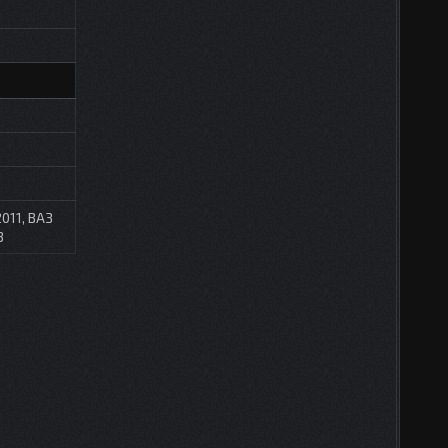
011, ВАЗ
3