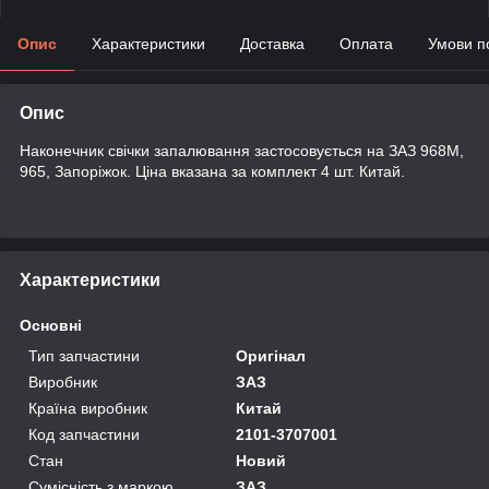
Опис
Характеристики
Доставка
Оплата
Умови п
Опис
Наконечник свічки запалювання застосовується на ЗАЗ 968М,
965, Запоріжок. Ціна вказана за комплект 4 шт. Китай.
Характеристики
Основні
Тип запчастини
Оригінал
Виробник
ЗАЗ
Країна виробник
Китай
Код запчастини
2101-3707001
Стан
Новий
Сумісність з маркою
ЗАЗ