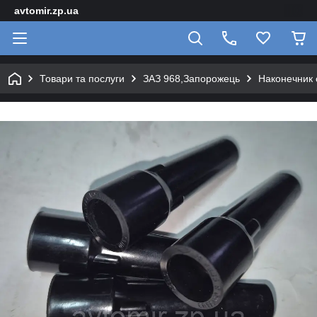
avtomir.zp.ua
Товари та послуги
ЗАЗ 968,Запорожець
Наконечник 