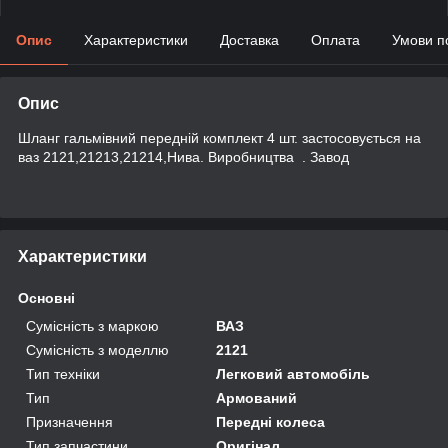
Опис
Характеристики
Доставка
Оплата
Умови п
Опис
Шланг гальмівний передній комплект 4 шт. застосовується на
ваз 2121,21213,21214,Нива. Виробництва . Завод
Характеристики
Основні
Сумісність з маркою
ВАЗ
Сумісність з моделлю
2121
Тип техніки
Легковий автомобіль
Тип
Армований
Призначення
Передні колеса
Тип запчастини
Оригінал