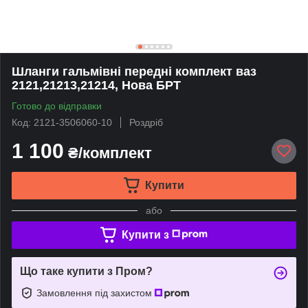
Шланги гальмівні передні комплект ваз
2121,21213,21214, Нова БРТ
Готово до відправки
Код: 2121-3506060-10
Роздріб
1 100
₴/комплект
Купити
або
Купити з
Що таке купити з Пром?
Замовлення під захистом