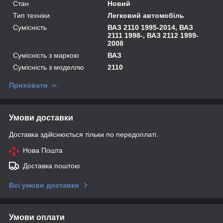
Стан
Новий
Тип техніки
Легковий автомобіль
Сумісність
ВАЗ 2110 1995-2014, ВАЗ
2111 1998-, ВАЗ 2112 1999-
2008
Сумісність з маркою
ВАЗ
Сумісність з моделлю
2110
Приховати
Умови доставки
Доставка здійснюється тільки по передоплаті.
Нова Пошта
Доставка поштою
Всі умови доставки
Умови оплати