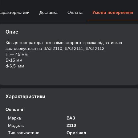
арактеристики
Доставка
Оплата
Умови повернення
Опис
Кільця генератора токознімні старого зразка під затискач
застосовується на ВАЗ 2110, ВАЗ 2111, ВАЗ 2112.
H — 45 мм
D-15 мм
d-6.5 мм
Характеристики
Основні
Марка
ВАЗ
Модель
2110
Тип запчастини
Оригінал