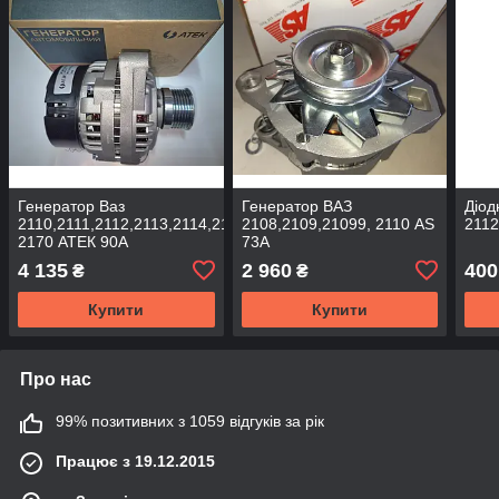
Генератор Ваз
Генератор ВАЗ
Діод
2110,2111,2112,2113,2114,2115,
2108,2109,21099, 2110 AS
2112,
2170 АТЕК 90А
73А
4 135
2 960
400
₴
₴
Купити
Купити
Про нас
99% позитивних з 1059 відгуків за рік
Працює з 19.12.2015