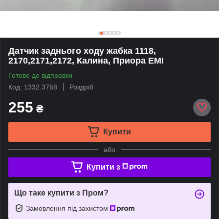
Датчик заднього ходу жабка 1118,
2170,2171,2172, Калина, Приора ЕМІ
Готово до відправки
Код: 1332.3768
Роздріб
255
₴
Купити
або
Купити з
Що таке купити з Пром?
Замовлення під захистом