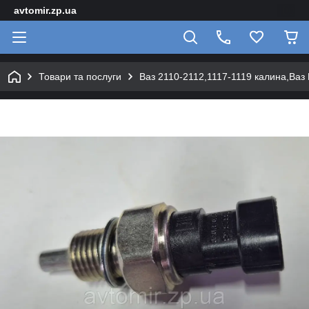
avtomir.zp.ua
Товари та послуги
Ваз 2110-2112,1117-1119 калина,Ваз