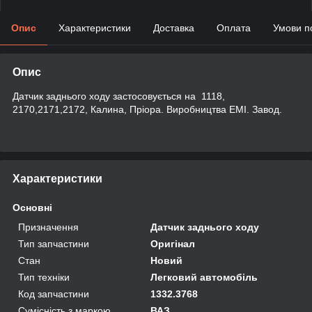
Опис
Характеристики
Доставка
Оплата
Умови п
Опис
Датчик заднього ходу застосовується на 1118,
2170,2171,2172, Калина, Пріора. Виробництва ЕМІ. Завод.
Характеристики
Основні
Призначення
Датчик заднього ходу
Тип запчастини
Оригінал
Стан
Новий
Тип техніки
Легковий автомобіль
Код запчастини
1332.3768
Сумісність з маркою
ВАЗ