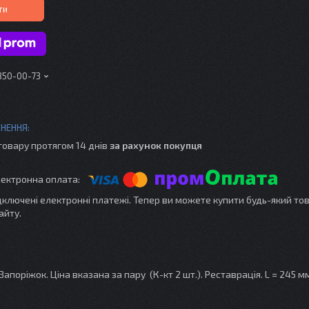
ти
 350-00-73
товару протягом 14 днів
за рахунок покупця
ідключені електронні платежі. Тепер ви можете купити будь-який то
айту.
оріжок. Ціна вказана за пару (К-кт 2 шт.). Реставрація. L = 245 мм