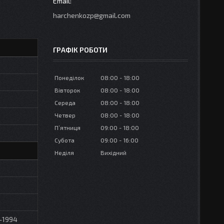
harchenkozp@gmail.com
ГРАФІК РОБОТИ
Понеділок
08:00
18:00
Вівторок
08:00
18:00
Середа
08:00
18:00
Четвер
08:00
18:00
Пʼятниця
09:00
18:00
Субота
09:00
16:00
Неділя
Вихідний
-1994