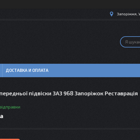
Запоріжжя, 
ДОСТАВКА И ОПЛАТА
ередньої підвіски ЗАЗ 968 Запоріжок Реставрація
 відправки
ра