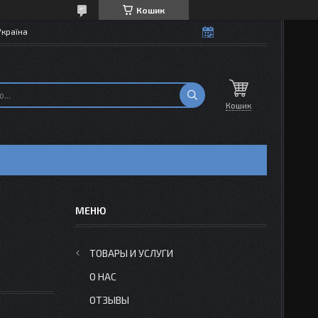
Кошик
Україна
Кошик
ТОВАРЫ И УСЛУГИ
О НАС
ОТЗЫВЫ