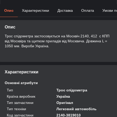
Опис
Характеристики
Доставка
Оплата
Умови п
Опис
Трос спідометра застосовується на Москвіч 2140, 412 с КПП
від Москвіра та щитком приладів від Москвича. Довжина L =
1050 мм. Вироби Україна.
Характеристики
Основні атрибути
Тип
Трос спідометра
Країна виробник
Україна
Тип запчастини
Оригінал
Тип техніки
Легковий автомобіль
Код запчастини
2140-3819010