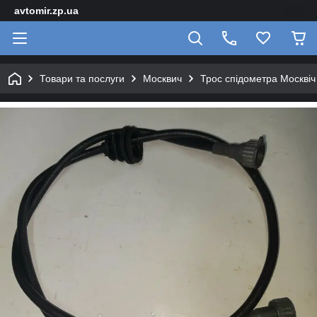
avtomir.zp.ua
Товари та послуги
Москвич
Трос спідометра Москвіч