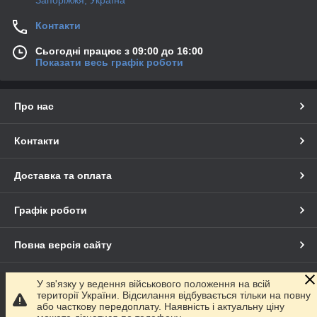
Контакти
Сьогодні працює з 09:00 до 16:00
Показати весь графік роботи
Про нас
Контакти
Доставка та оплата
Графік роботи
Повна версія сайту
Сайт створено на маркетплейсі
Prom.ua
У зв'язку у ведення військового положення на всій
території України. Відсилання відбувається тільки на повну
або часткову передоплату. Наявність і актуальну ціну
Політика конфіденційності