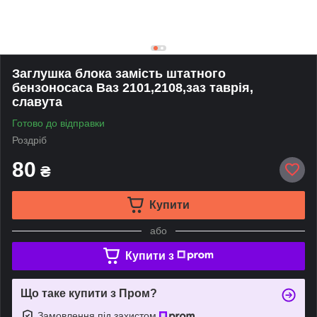
Заглушка блока замість штатного
бензоносаса Ваз 2101,2108,заз таврія,
славута
Готово до відправки
Роздріб
80
₴
Купити
або
Купити з
Що таке купити з Пром?
Замовлення під захистом