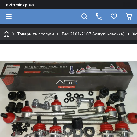
avtomir.zp.ua
Товари та послуги
Ваз 2101-2107 (жигулі класика)
Хо