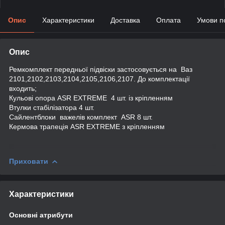
Опис
Характеристики
Доставка
Оплата
Умови п
Опис
Ремкомплект передньої підвіски застосовується на Ваз
2101,2102,2103,2104,2105,2106,2107. До комплектації
входить;
Кульові опора ASR EXTREME 4 шт. із кріпленням
Втулки стабілізатора 4 шт.
Сайлентблоки важелів комплект ASR 8 шт.
Кермова трапеція ASR EXTREME з кріпленням
Приховати
Характеристики
Основні атрибути