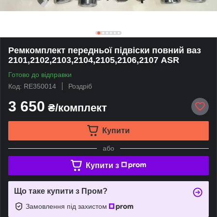
Ремкомплект передньої підвіски повний ваз
2101,2102,2103,2104,2105,2106,2107 ASR
Готово до відправки
Код: RE350014
Роздріб
3 650
₴/комплект
Купити
або
Купити з
Що таке купити з Пром?
Замовлення під захистом