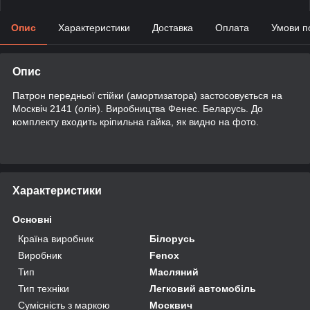
Опис
Характеристики
Доставка
Оплата
Умови п
Опис
Патрон передньої стійки (амортизатора) застосовується на
Москвіч 2141 (олія). Виробництва Фенес. Беларусь. До
комплекту входить кріпильна гайка, як видно на фото.
Характеристики
Основні
Країна виробник
Білорусь
Виробник
Fenox
Тип
Масляний
Тип техніки
Легковий автомобіль
Сумісність з маркою
Москвич