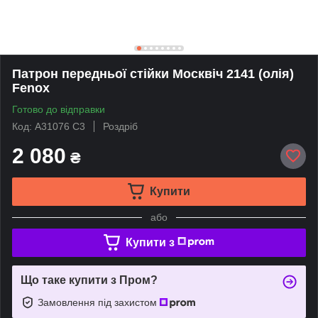
Патрон передньої стійки Москвіч 2141 (олія)
Fenox
Готово до відправки
Код: A31076 C3
Роздріб
2 080
₴
Купити
або
Купити з
Що таке купити з Пром?
Замовлення під захистом