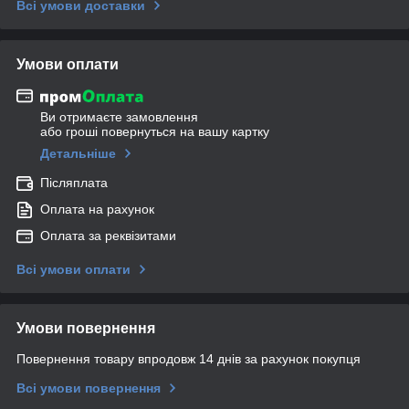
Всі умови доставки
Умови оплати
Ви отримаєте замовлення
або гроші повернуться на вашу картку
Детальніше
Післяплата
Оплата на рахунок
Оплата за реквізитами
Всі умови оплати
Умови повернення
Повернення товару впродовж 14 днів за рахунок покупця
Всі умови повернення