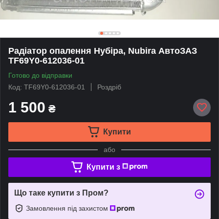
Радіатор опалення Нубіра, Nubira АвтоЗАЗ
TF69Y0-612036-01
Готово до відправки
Код: TF69Y0-612036-01
Роздріб
1 500
₴
Купити
або
Купити з
Що таке купити з Пром?
Замовлення під захистом