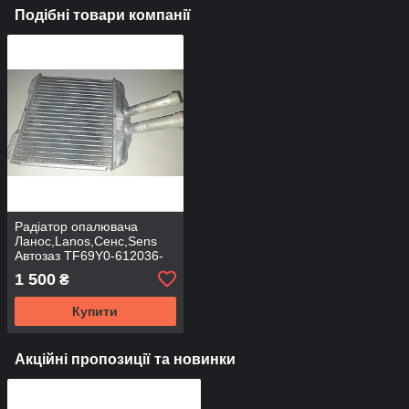
Подібні товари компанії
Радіатор опалювача
Ланос,Lanos,Сенс,Sens
Автозаз TF69Y0-612036-
01
1 500
₴
Купити
Акційні пропозиції та новинки