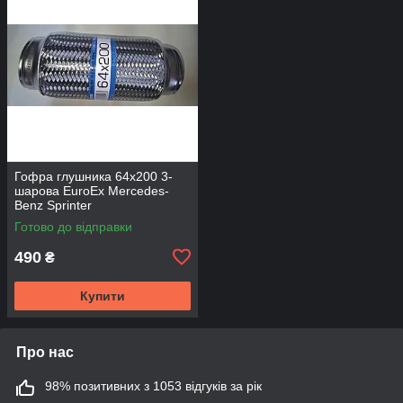
Гофра глушника 64х200 3-
шарова EuroEx Mercedes-
Benz Sprinter
Готово до відправки
490
₴
Купити
Про нас
98% позитивних з 1053 відгуків за рік