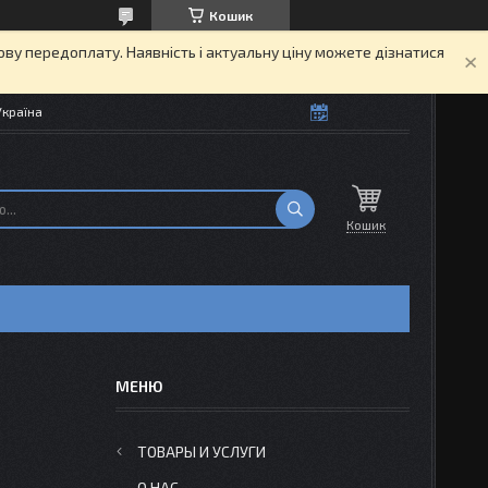
Кошик
кову передоплату. Наявність і актуальну ціну можете дізнатися
Україна
Кошик
ТОВАРЫ И УСЛУГИ
О НАС