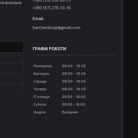
+380 (95) 350-00-73
іна вказана
+380 (67) 276-53-16
harchenkozp@gmail.com
ГРАФІК РОБОТИ
Понеділок
08:00
18:00
Вівторок
08:00
18:00
Середа
08:00
18:00
Четвер
08:00
18:00
Пʼятниця
09:00
18:00
Субота
09:00
16:00
Неділя
Вихідний