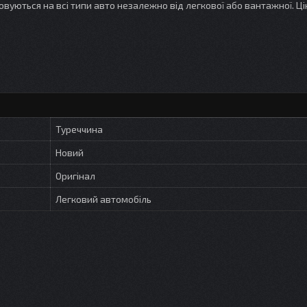
совуються на всі типи авто незалежно від легкової або вантажної. Ц
Туреччина
Новий
Оригінал
Легковий автомобіль