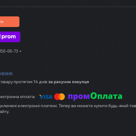
ти
 350-00-73
товару протягом 14 днів
за рахунок покупця
ідключені електронні платежі. Тепер ви можете купити будь-який то
айту.