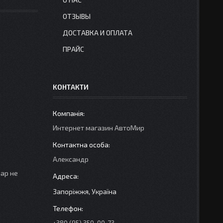
ОТЗЫВЫ
ДОСТАВКА И ОПЛАТА
ПРАЙС
КОНТАКТИ
Интернет магазин АвтоМир
Александр
вар не
Запоріжжя, Україна