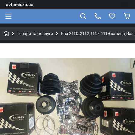
avtomir.zp.ua
Товари та послуги
Ваз 2110-2112,1117-1119 калина,Ваз