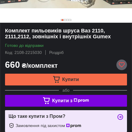
Комплект пильовиків шруса Ваз 2110,
2111,2112, зовнішніх і внутрішніх Gumex
Готово до відправки
Код: 2108-2215030
Роздріб
660
₴/комплект
Купити
або
Купити з
Що таке купити з Пром?
Замовлення під захистом