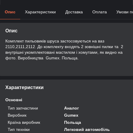
Опис
Характеристики
Доставка
Оплата
Умови п
Опис
Комплект пильовиків шруса застосовуються на ваз
2110,2111,2112. До комплекту входять 2 зовнішні пилки та 2
внутрішні укомплектовані мастилом і хомутами, як видно на
фото. Виробництва Gumex. Польща.
Характеристики
Основні
Тип запчастини
Аналог
Виробник
Gumex
Країна виробник
Польща
Тип техніки
Легковий автомобіль