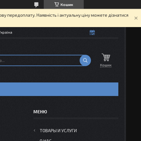
Кошик
кову передоплату. Наявність і актуальну ціну можете дізнатися
Україна
Кошик
ТОВАРЫ И УСЛУГИ
О НАС