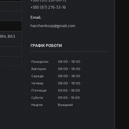
+380 (95) 350-00-73
+380 (67) 276-53-16
harchenkozp@gmail.com
984, ВАЗ
ГРАФІК РОБОТИ
Понеділок
08:00
18:00
Вівторок
08:00
18:00
Середа
08:00
18:00
Четвер
08:00
18:00
Пʼятниця
09:00
18:00
Субота
09:00
16:00
Неділя
Вихідний