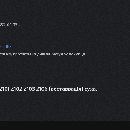
 350-00-73
товару протягом 14 днів
за рахунок покупця
01 2102 2103 2106 (реставрація) суха.