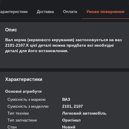
арактеристики
Доставка
Оплата
Умови повернення
Опис
Вал керма (кермового керування) застосовується на ваз
2101-2107.К цієї деталі можна придбати всі необхідні
деталі для його встановлення.
Характеристики
Основні атрибути
Сумісність з маркою
ВАЗ
Сумісність з моделлю
2101, 2107
Тип техніки
Легковий автомобіль
Тип запчастини
Оригінал
Стан
Новий