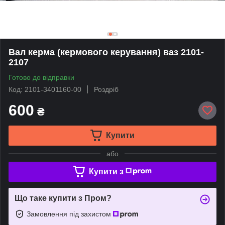
Вал керма (кермового керування) ваз 2101-
2107
Готово до відправки
Код: 2101-3401160-00
Роздріб
600
₴
Купити
або
Купити з
Що таке купити з Пром?
Замовлення під захистом