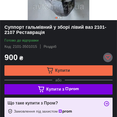
Суппорт гальмівний у зборі лівий ваз 2101-
2107 Реставрація
Готово до відправки
Код: 2101-3501015
Роздріб
900
₴
Купити
або
Купити з
Що таке купити з Пром?
Замовлення під захистом