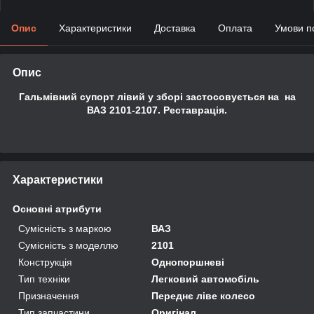
Опис
Характеристики
Доставка
Оплата
Умови п
Опис
Гальмівний супорт лівий у зборі застосовується на на
ВАЗ 2101-2107. Реставрація.
Характеристики
Основні атрибути
Сумісність з маркою
ВАЗ
Сумісність з моделлю
2101
Конструкція
Однопоршневі
Тип техніки
Легковий автомобіль
Призначення
Переднє ліве колесо
Тип запчастини
Оригінал