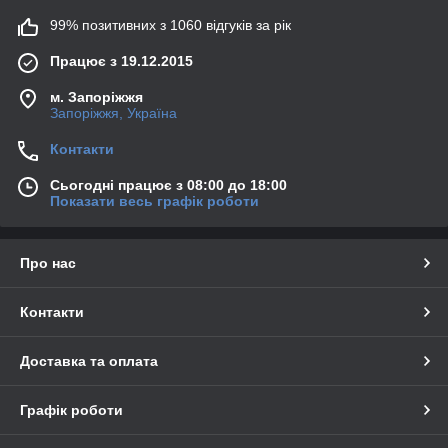
99% позитивних з 1060 відгуків за рік
Працює з 19.12.2015
м. Запоріжжя
Запоріжжя, Україна
Контакти
Сьогодні працює з 08:00 до 18:00
Показати весь графік роботи
Про нас
Контакти
Доставка та оплата
Графік роботи