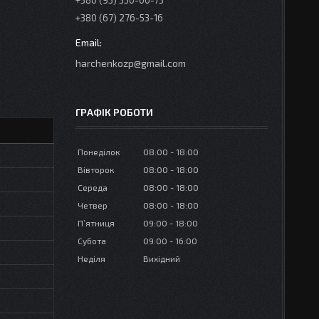
+380 (95) 350-00-73
+380 (67) 276-53-16
harchenkozp@gmail.com
ГРАФІК РОБОТИ
Понеділок
08:00
18:00
Вівторок
08:00
18:00
Середа
08:00
18:00
Четвер
08:00
18:00
Пʼятниця
09:00
18:00
Субота
09:00
16:00
Неділя
Вихідний