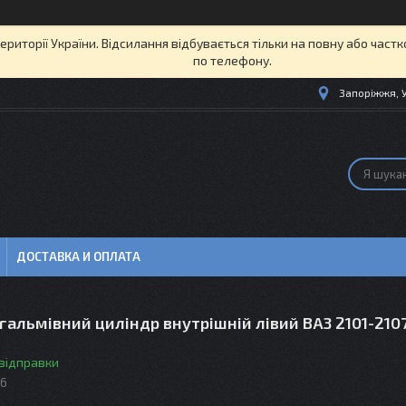
території України. Відсилання відбувається тільки на повну або част
по телефону.
Запоріжжя, 
ДОСТАВКА И ОПЛАТА
гальмівний циліндр внутрішній лівий ВАЗ 2101-210
 відправки
C6