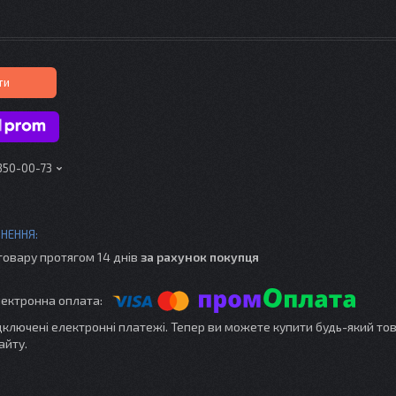
ти
 350-00-73
товару протягом 14 днів
за рахунок покупця
ідключені електронні платежі. Тепер ви можете купити будь-який то
айту.