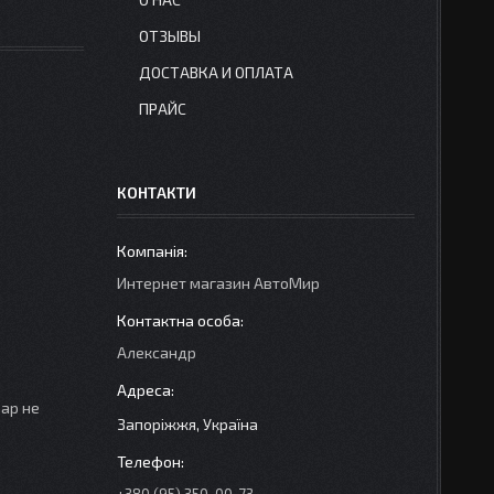
ОТЗЫВЫ
ДОСТАВКА И ОПЛАТА
ПРАЙС
КОНТАКТИ
Интернет магазин АвтоМир
Александр
вар не
Запоріжжя, Україна