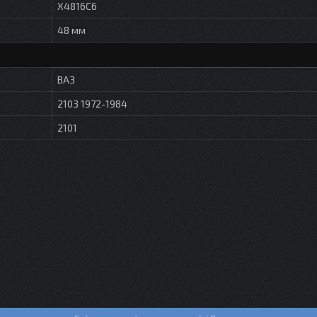
X4816C6
48 мм
ВАЗ
2103 1972-1984
2101