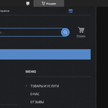
Кошик
Україна
Кошик
ТОВАРЫ И УСЛУГИ
О НАС
ОТЗЫВЫ