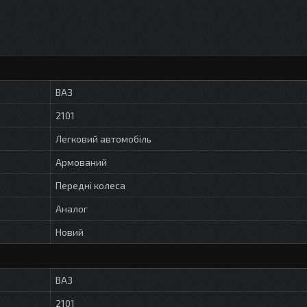
ВАЗ
2101
Легковий автомобіль
Армований
Передні колеса
Аналог
Новий
ВАЗ
2101