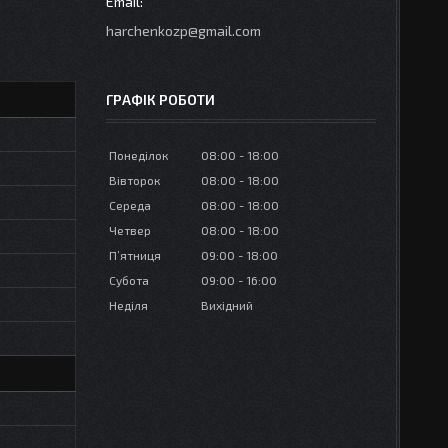
harchenkozp@gmail.com
ГРАФІК РОБОТИ
Понеділок
08:00
18:00
Вівторок
08:00
18:00
Середа
08:00
18:00
Четвер
08:00
18:00
Пʼятниця
09:00
18:00
Субота
09:00
16:00
Неділя
Вихідний