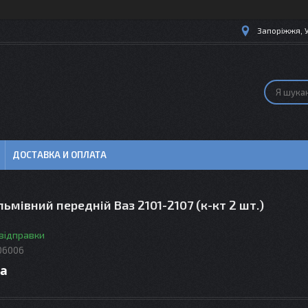
Запоріжжя, 
ДОСТАВКА И ОПЛАТА
ьмівний передній Ваз 2101-2107 (к-кт 2 шт.)
 відправки
06006
ра