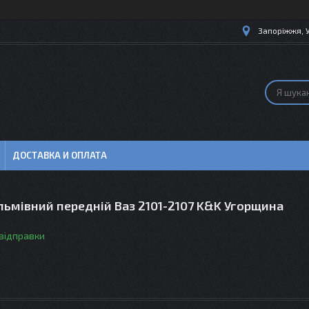
Запоріжжя, 
ДОСТАВКА И ОПЛАТА
льмівний передній Ваз 2101-2107 K&K Угорщина
 відправки