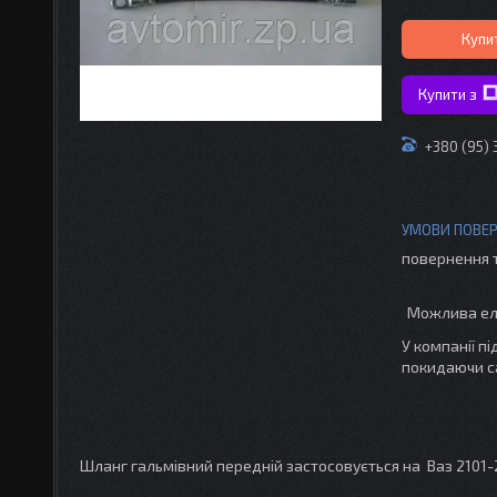
Купи
Купити з
+380 (95)
повернення 
У компанії п
покидаючи с
Шланг гальмівний передній застосовується на Ваз 2101-