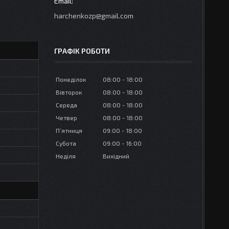
harchenkozp@gmail.com
ГРАФІК РОБОТИ
Понеділок
08:00
18:00
Вівторок
08:00
18:00
Середа
08:00
18:00
Четвер
08:00
18:00
Пʼятниця
09:00
18:00
Субота
09:00
16:00
Неділя
Вихідний