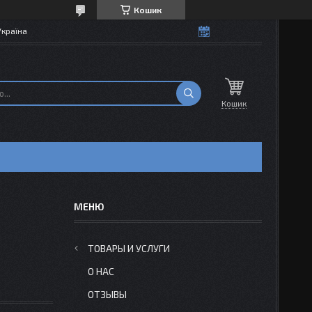
Кошик
Україна
Кошик
ТОВАРЫ И УСЛУГИ
О НАС
ОТЗЫВЫ