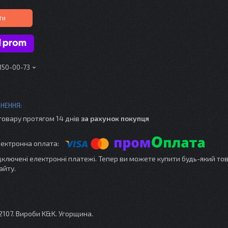
ти
 350-00-73
товару протягом 14 днів
за рахунок покупця
ідключені електронні платежі. Тепер ви можете купити будь-який то
айту.
2107. Вироби K&K. Угорщина.