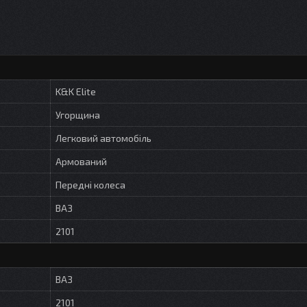
K&K Elite
Угорщина
Легковий автомобіль
Армований
Передні колеса
ВАЗ
2101
ВАЗ
2101