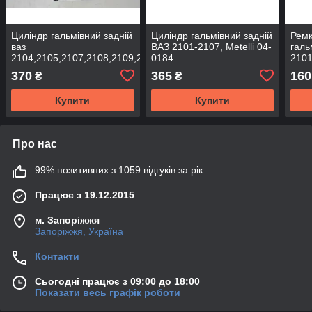
Циліндр гальмівний задній
Циліндр гальмівний задній
Ремк
ваз
ВАЗ 2101-2107, Metelli 04-
галь
2104,2105,2107,2108,2109,21099,2110
0184
2101
Фенокс
370
365
160
₴
₴
Купити
Купити
Про нас
99% позитивних з 1059 відгуків за рік
Працює з 19.12.2015
м. Запоріжжя
Запоріжжя, Україна
Контакти
Сьогодні працює з 09:00 до 18:00
Показати весь графік роботи