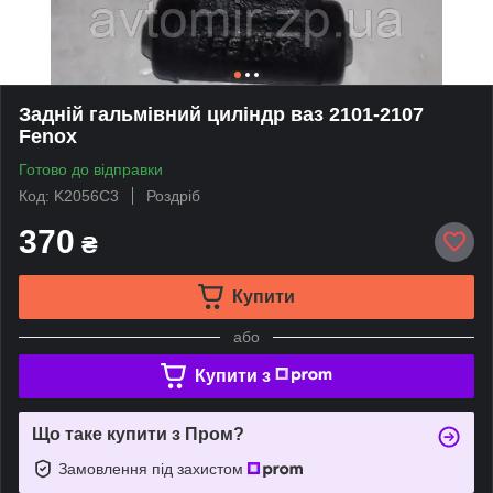
Задній гальмівний циліндр ваз 2101-2107
Fenox
Готово до відправки
Код: K2056C3
Роздріб
370
₴
Купити
або
Купити з
Що таке купити з Пром?
Замовлення під захистом