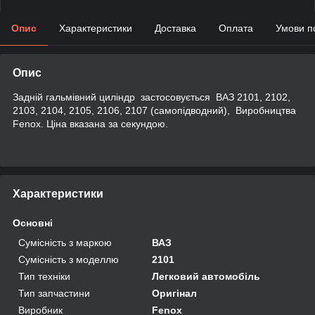
Опис
Характеристики
Доставка
Оплата
Умови п
Опис
Задній гальмівний циліндр застосовується ВАЗ 2101, 2102,
2103, 2104, 2105, 2106, 2107 (самопідводний), Виробництва
Fenox. Ціна вказана за секундою.
Характеристики
Основні
Сумісність з маркою
ВАЗ
Сумісність з моделлю
2101
Тип техніки
Легковий автомобіль
Тип запчастини
Оригінал
Виробник
Fenox