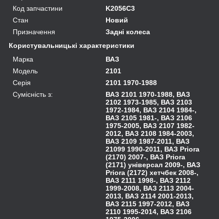
Код запчастини
K2056C3
Стан
Новий
Призначення
Задні колеса
Користувальницькі характеристики
Марка
ВАЗ
Модель
2101
Серія
2101 1970-1988
Сумісність з:
ВАЗ 2101 1970-1988, ВАЗ
2102 1973-1985, ВАЗ 2103
1972-1984, ВАЗ 2104 1984-,
ВАЗ 2105 1981-, ВАЗ 2106
1975-2005, ВАЗ 2107 1982-
2012, ВАЗ 2108 1984-2003,
ВАЗ 2109 1987-2011, ВАЗ
21099 1990-2011, ВАЗ Priora
(2170) 2007-, ВАЗ Priora
(2171) універсал 2009-, ВАЗ
Priora (2172) хетчбек 2008-,
ВАЗ 2111 1998-, ВАЗ 2112
1999-2008, ВАЗ 2113 2004-
2013, ВАЗ 2114 2001-2013,
ВАЗ 2115 1997-2012, ВАЗ
2110 1995-2014, ВАЗ 2106