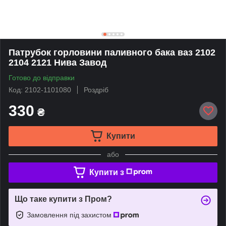
Патрубок горловини паливного бака ваз 2102
2104 2121 Нива Завод
Готово до відправки
Код: 2102-1101080
Роздріб
330
₴
Купити
або
Купити з
Що таке купити з Пром?
Замовлення під захистом