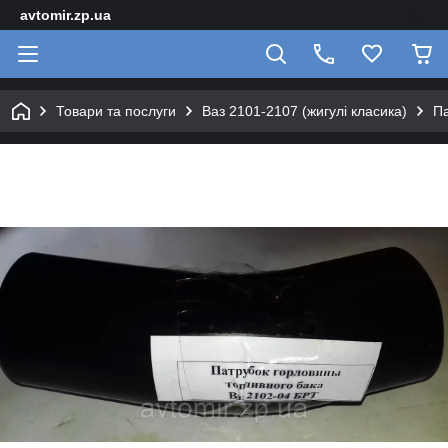
avtomir.zp.ua
Товари та послуги
Ваз 2101-2107 (жигулі класика)
Па