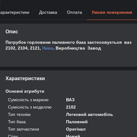
арактеристики
Доставка
Оплата
Умови повернення
Опис
Патрубок горловини паливного бака застосовується ваз
2102, 2104, 2121,
Нива
. Виробництва Завод
Характеристики
Основні атрибути
Сумісність з маркою
ВАЗ
Сумісність з моделлю
2102
Тип техніки
Легковий автомобіль
Тип бака
Паливний
Тип запчастини
Оригінал
Стан
Новий