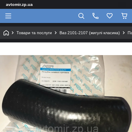
avtomir.zp.ua
Товари та послуги
Ваз 2101-2107 (жигулі класика)
Па