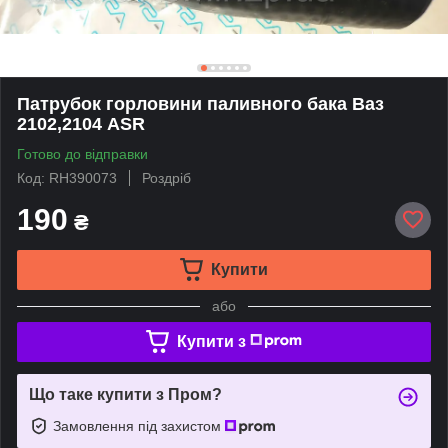
Патрубок горловини паливного бака Ваз
2102,2104 ASR
Готово до відправки
Код: RH390073
Роздріб
190
₴
Купити
або
Купити з
Що таке купити з Пром?
Замовлення під захистом