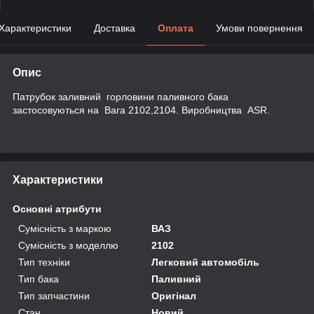
Характеристики
Доставка
Оплата
Умови повернення
Опис
Патрубок заливний горловини паливного бака
застосовуються на Вага 2102,2104. Виробництва ASR.
Характеристики
Основні атрибути
Сумісність з маркою
ВАЗ
Сумісність з моделлю
2102
Тип техніки
Легковий автомобіль
Тип бака
Паливний
Тип запчастини
Оригінал
Стан
Новий