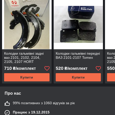
Колодки гальмівні задні
Колодки гальмівні передні
Коло
ваз 2101, 2102, 2104,
ВАЗ 2101-2107 Tomex
ваз 
2105, 2107 HORT
2105
710
520
550
₴/комплект
₴/комплект
Купити
Купити
Про нас
99% позитивних з 1060 відгуків за рік
Працює з 19.12.2015