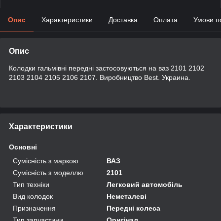
Опис
Характеристики
Доставка
Оплата
Умови п
Опис
Колодки гальмівні передні застосовуються на ваз 2101 2102
2103 2104 2105 2106 2107. Виробництво Best. Украина.
Характеристики
Основні
Сумісність з маркою
ВАЗ
Сумісність з моделлю
2101
Тип техніки
Легковий автомобіль
Вид колодок
Неметалеві
Призначення
Передні колеса
Тип запчастини
Оригінал