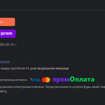
ти
 350-00-73
товару протягом 14 днів
за рахунок покупця
ідключені електронні платежі. Тепер ви можете купити будь-який то
айту.