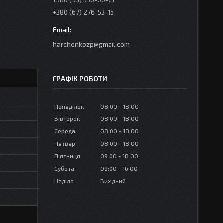
+380 (95) 350-00-73
+380 (67) 276-53-16
harchenkozp@gmail.com
ГРАФІК РОБОТИ
Понеділок
08:00
18:00
Вівторок
08:00
18:00
Середа
08:00
18:00
Четвер
08:00
18:00
Пʼятниця
09:00
18:00
Субота
09:00
16:00
Неділя
Вихідний