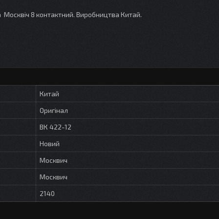
а Москвіч 8 контактний. Виробництва Китай.
Китай
Оригінал
ВК 422-12
Новий
Москвич
Москвич
2140