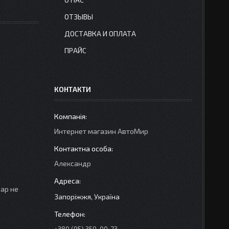
ОТЗЫВЫ
ДОСТАВКА И ОПЛАТА
ПРАЙС
КОНТАКТИ
Интернет магазин АвтоМир
Александр
вар не
Запоріжжя, Україна