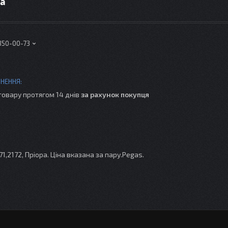
ра
 350-00-73
товару протягом 14 днів
за рахунок покупця
,2172, Пріора. Ціна вказана за пару.Pegas.