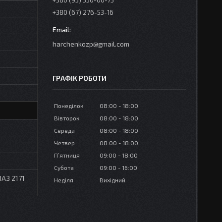
+380 (95) 350-00-73
+380 (67) 276-53-16
harchenkozp@gmail.com
ГРАФІК РОБОТИ
Понеділок
08:00
18:00
Вівторок
08:00
18:00
Середа
08:00
18:00
Четвер
08:00
18:00
Пʼятниця
09:00
18:00
Субота
09:00
16:00
ВАЗ 2171
Неділя
Вихідний