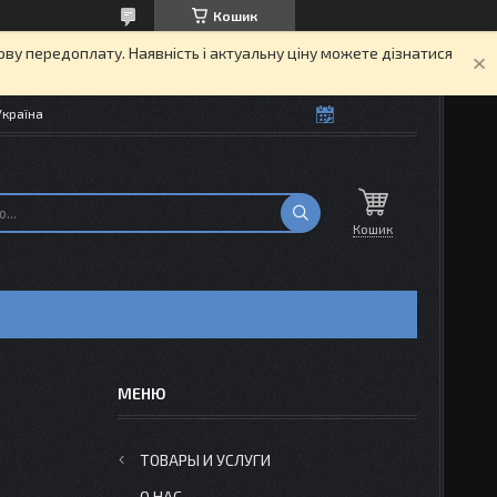
Кошик
кову передоплату. Наявність і актуальну ціну можете дізнатися
Україна
Кошик
ТОВАРЫ И УСЛУГИ
О НАС