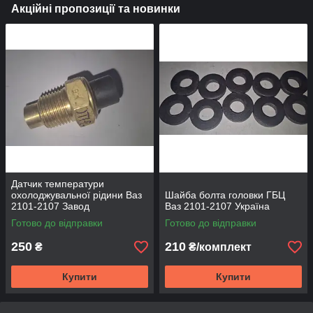
Акційні пропозиції та новинки
Датчик температури
охолоджувальної рідини Ваз
Шайба болта головки ГБЦ
2101-2107 Завод
Ваз 2101-2107 Україна
Готово до відправки
Готово до відправки
250
210
₴
₴/комплект
Купити
Купити