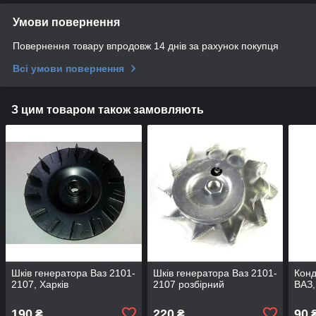
Умови повернення
Повернення товару впродовж 14 днів за рахунок покупця
Всі умови повернення
З цим товаром також замовляють
Шків генератора Ваз 2101-
Шків генератора Ваз 2101-
Конд
2107, Харків
2107 розбірний
ВАЗ
190
220
90
₴
₴