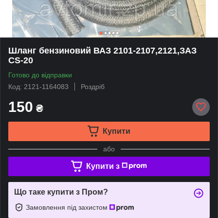
Шланг бензиновий ВАЗ 2101-2107,2121,ЗАЗ
CS-20
Готово до відправки
Код: 2121-1164083
Роздріб
150
₴
Купити
або
Купити з
Що таке купити з Пром?
Замовлення під захистом