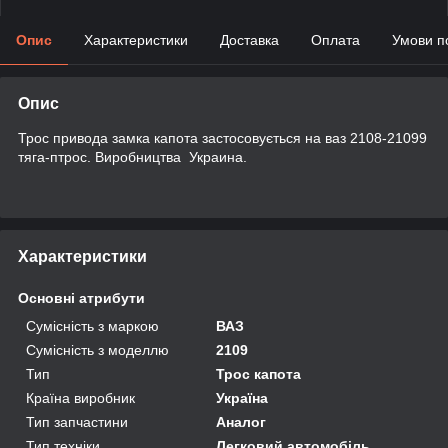
Опис
Характеристики
Доставка
Оплата
Умови п
Опис
Трос привода замка капота застосовується на ваз 2108-21099
тяга-птрос. Виробництва Украина.
Характеристики
Основні атрибути
Сумісність з маркою
ВАЗ
Сумісність з моделлю
2109
Тип
Трос капота
Країна виробник
Україна
Тип запчастини
Аналог
Тип техніки
Легковий автомобіль