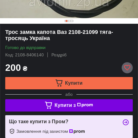
Трос замка капота Ваз 2108-21099 тяга-
тросяць Україна
Готово до відправки
Код: 2108-8406140
Роздріб
200
₴
Купити
або
Купити з
Що таке купити з Пром?
Замовлення під захистом