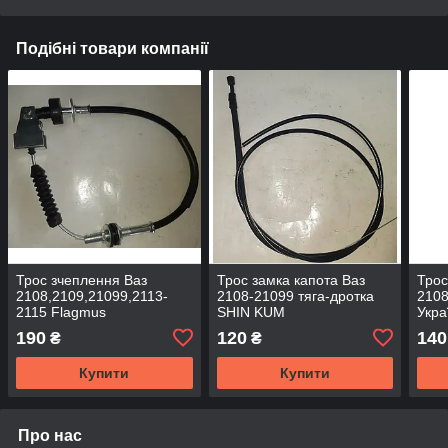
Подібні товари компанії
Трос зчеплення Ваз
Трос замка капота Ваз
Трос
2108,2109,21099,2113-
2108-21099 тяга-дротка
2108
2115 Flagmus
SHIN KUM
Укра
190
120
140
₴
₴
Купити
Купити
Про нас