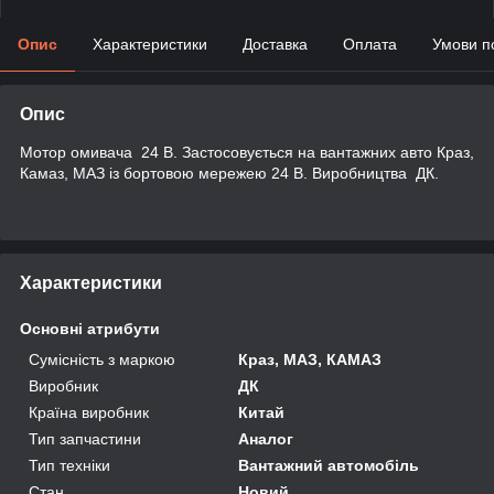
Опис
Характеристики
Доставка
Оплата
Умови п
Опис
Мотор омивача 24 В. Застосовується на вантажних авто Краз,
Камаз, МАЗ із бортовою мережею 24 В. Виробництва ДК.
Характеристики
Основні атрибути
Сумісність з маркою
Краз, МАЗ, КАМАЗ
Виробник
ДК
Країна виробник
Китай
Тип запчастини
Аналог
Тип техніки
Вантажний автомобіль
Стан
Новий