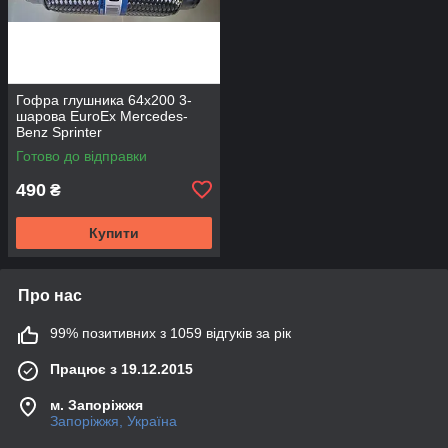
Гофра глушника 64х200 3-
шарова EuroEx Mercedes-
Benz Sprinter
Готово до відправки
490
₴
Купити
Про нас
99% позитивних з 1059 відгуків за рік
Працює з 19.12.2015
м. Запоріжжя
Запоріжжя, Україна