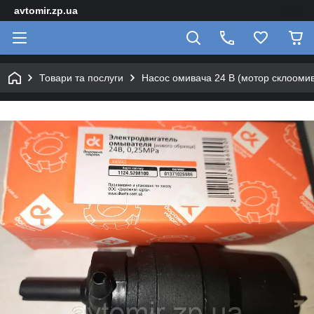
avtomir.zp.ua
Товари та послуги
Насос омивача 24 В (мотор склооми