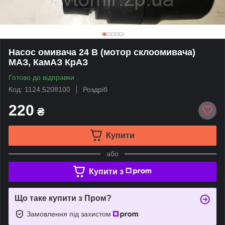
Насос омивача 24 В (мотор склоомивача)
МАЗ, КамАЗ КрАЗ
Готово до відправки
Код: 1124.5208100
Роздріб
220
₴
Купити
або
Купити з
Що таке купити з Пром?
Замовлення під захистом