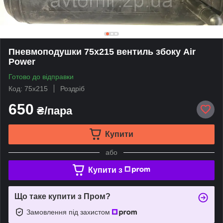
Пневмоподушки 75x215 вентиль збоку Air
Power
Готово до відправки
Код: 75x215
Роздріб
650
₴/пара
Купити
або
Купити з
Що таке купити з Пром?
Замовлення під захистом