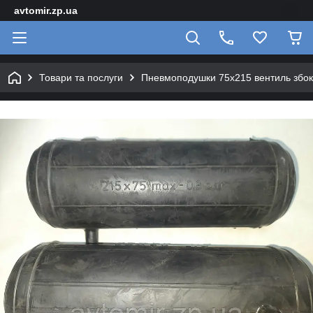
avtomir.zp.ua
Товари та послуги
Пневмоподушки 75x215 вентиль збоку