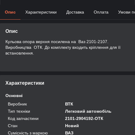
Опис
Характеристики
Доставка
Оплата
Умови п
Опис
Кульова опора верхня посилена на Ваз 2101-2107.
Виробництва ОТК. До комплекту входить кріплення для її
встановлення.
Характеристики
Основні
Виробник
ВТК
Тип техніки
Легковий автомобіль
Код запчастини
2101-2904192-ОТК
Стан
Новий
Сумісність з маркою
ВАЗ