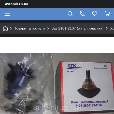
avtomir.zp.ua
Товари та послуги
Ваз 2101-2107 (жигулі класика)
Хо