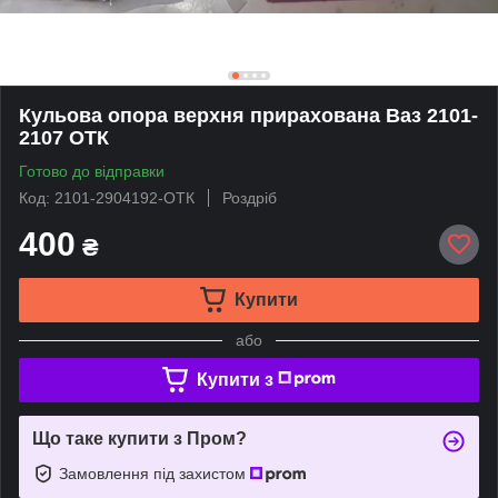
Кульова опора верхня прирахована Ваз 2101-
2107 ОТК
Готово до відправки
Код: 2101-2904192-ОТК
Роздріб
400
₴
Купити
або
Купити з
Що таке купити з Пром?
Замовлення під захистом