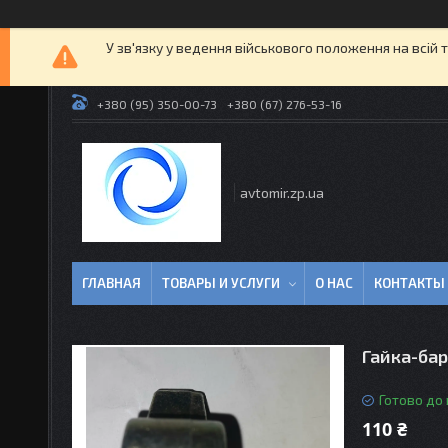
У зв'язку у ведення військового положення на всій 
+380 (95) 350-00-73
+380 (67) 276-53-16
avtomir.zp.ua
ГЛАВНАЯ
ТОВАРЫ И УСЛУГИ
О НАС
КОНТАКТЫ
Гайка-бар
Готово до
110 ₴