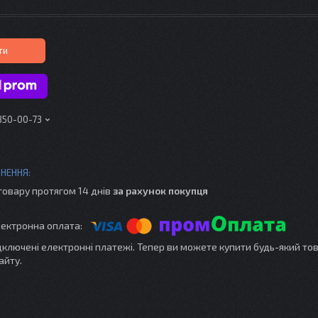
ти
 350-00-73
товару протягом 14 днів
за рахунок покупця
ідключені електронні платежі. Тепер ви можете купити будь-який то
айту.