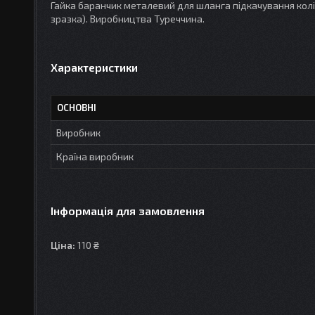
Гайка баранчик металевий для шланга підкачування коліс М
зразка). Виробництва Туреччина.
Характеристики
ОСНОВНІ
Виробник
Країна виробник
Інформація для замовлення
Ціна:
110 ₴