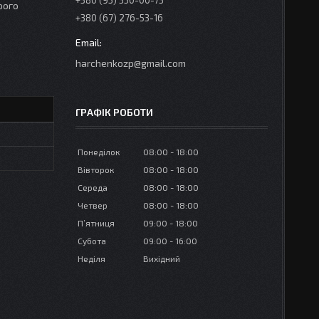
+380 (95) 350-00-73
рого
+380 (67) 276-53-16
harchenkozp@gmail.com
ГРАФІК РОБОТИ
Понеділок
08:00
18:00
Вівторок
08:00
18:00
Середа
08:00
18:00
Четвер
08:00
18:00
Пʼятниця
09:00
18:00
Субота
09:00
16:00
Неділя
Вихідний