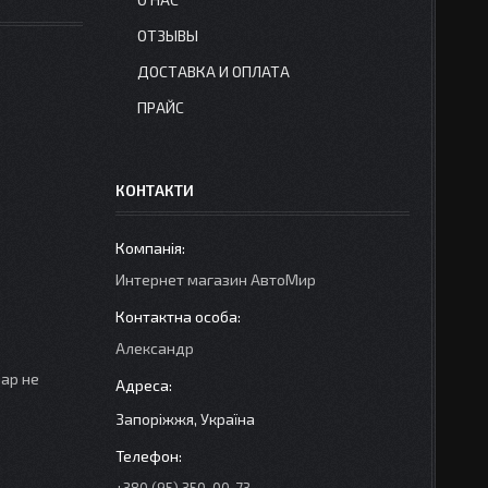
ОТЗЫВЫ
ДОСТАВКА И ОПЛАТА
ПРАЙС
КОНТАКТИ
Интернет магазин АвтоМир
Александр
вар не
Запоріжжя, Україна