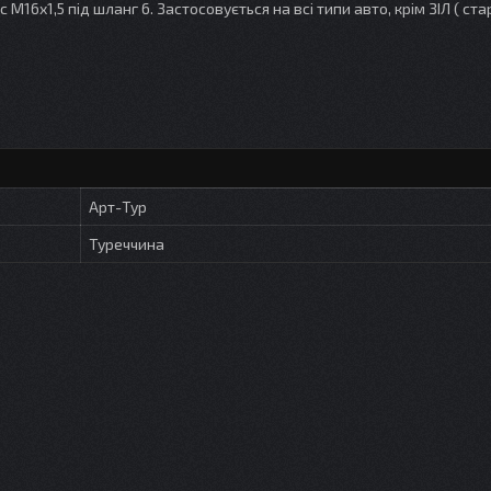
16х1,5 під шланг 6. Застосовується на всі типи авто, крім ЗІЛ ( ста
Арт-Тур
Туреччина