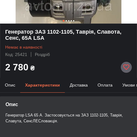
Генератор ЗАЗ 1102-1105, Таврія, Славота,
Сенс, 65А LSA
Немає в наявності
Код: 25421
Роздріб
2 780
₴
Опис
Характеристики
Доставка
Оплата
Умови 
Опис
Генератор LSA 65 А. Застосовується на ЗАЗ 1102-1105, Таврія,
Славута, СенсЛЕСловакція.