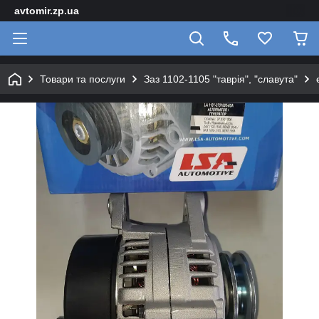
avtomir.zp.ua
Товари та послуги
Заз 1102-1105 "таврія", "славута"