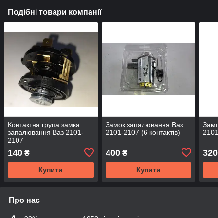
Подібні товари компанії
Контактна група замка
Замок запалювання Ваз
Замо
запалювання Ваз 2101-
2101-2107 (6 контактів)
2101
2107
140
400
320
₴
₴
Купити
Купити
Про нас