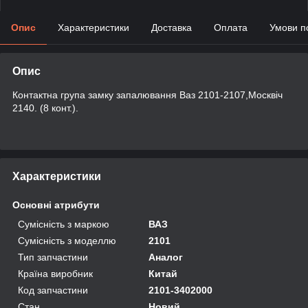
Опис
Характеристики
Доставка
Оплата
Умови п
Опис
Контактна група замку запалювання Ваз 2101-2107,Москвіч
2140. (8 конт.).
Характеристики
Основні атрибути
Сумісність з маркою
ВАЗ
Сумісність з моделлю
2101
Тип запчастини
Аналог
Країна виробник
Китай
Код запчастини
2101-3402000
Стан
Новий