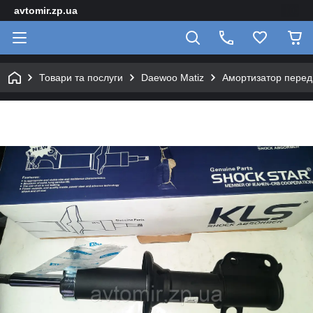
avtomir.zp.ua
Товари та послуги
Daewoo Matiz
Амортизатор передн