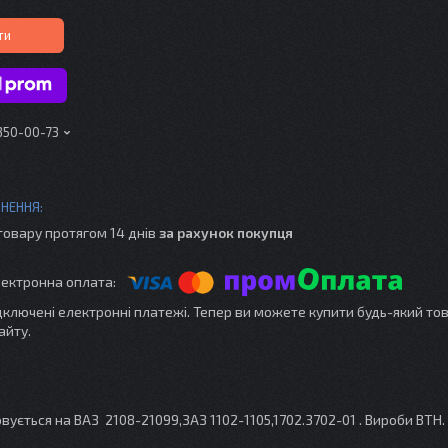
ти
 350-00-73
товару протягом 14 днів
за рахунок покупця
ідключені електронні платежі. Тепер ви можете купити будь-який то
айту.
ується на ВАЗ 2108-21099,ЗАЗ 1102-1105,1702.3702-01 . Вироби ВТН. 