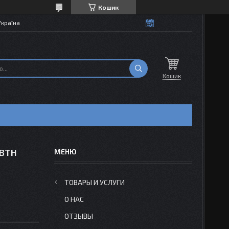
Кошик
Україна
Кошик
 ВТН
ТОВАРЫ И УСЛУГИ
О НАС
ОТЗЫВЫ