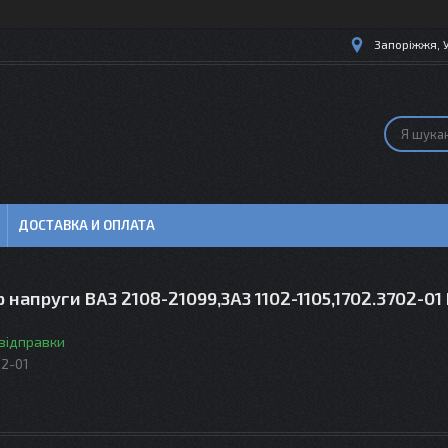
Запоріжжя, 
ДОСТАВКА И ОПЛАТА
 напруги ВАЗ 2108-21099,ЗАЗ 1102-1105,1702.3702-01
 відправки
02-01