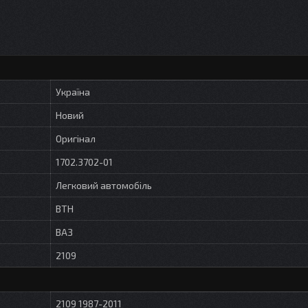
Україна
Новий
Оригінал
1702.3702-01
Легковий автомобіль
ВТН
ВАЗ
2109
2109 1987-2011