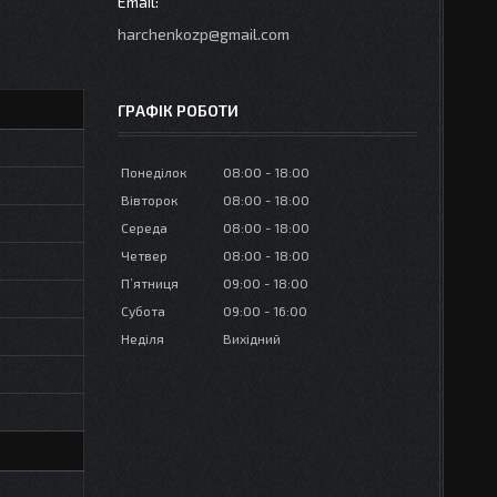
harchenkozp@gmail.com
ГРАФІК РОБОТИ
Понеділок
08:00
18:00
Вівторок
08:00
18:00
Середа
08:00
18:00
Четвер
08:00
18:00
Пʼятниця
09:00
18:00
Субота
09:00
16:00
Неділя
Вихідний