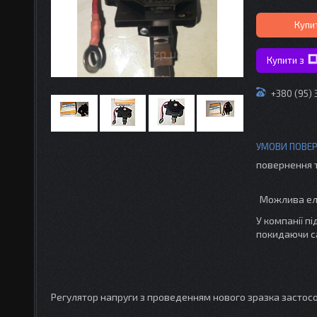
Купи
Купити з
+380 (95)
повернення 
У компанії п
покидаючи с
Регулятор напруги з проведенням нового зразка застосов