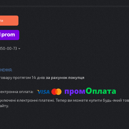
ти
 350-00-73
товару протягом 14 днів
за рахунок покупця
ідключені електронні платежі. Тепер ви можете купити будь-який то
айту.