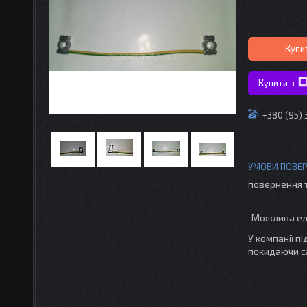
Купи
Купити з
+380 (95)
повернення 
У компанії п
покидаючи с