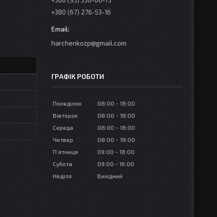
+380 (95) 350-00-73
+380 (67) 276-53-16
harchenkozp@gmail.com
ГРАФІК РОБОТИ
Понеділок
08:00
18:00
Вівторок
08:00
18:00
Середа
08:00
18:00
Четвер
08:00
18:00
Пʼятниця
09:00
18:00
Субота
09:00
16:00
Неділя
Вихідний