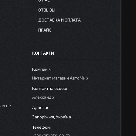
ОТЗЫВЫ
ДОСТАВКА И ОПЛАТА
ПРАЙС
КОНТАКТИ
Интернет магазин АвтоМир
Александр
вар не
Запоріжжя, Україна