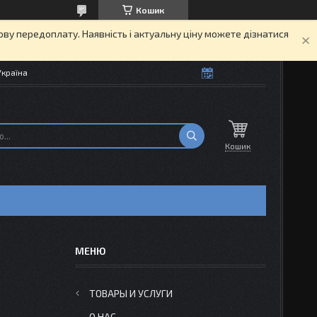
Кошик
кову передоплату. Наявність і актуальну ціну можете дізнатися
Україна
Кошик
ТОВАРЫ И УСЛУГИ
О НАС