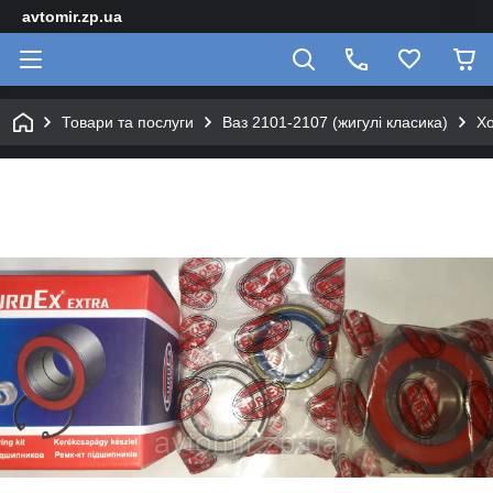
avtomir.zp.ua
Товари та послуги
Ваз 2101-2107 (жигулі класика)
Хо