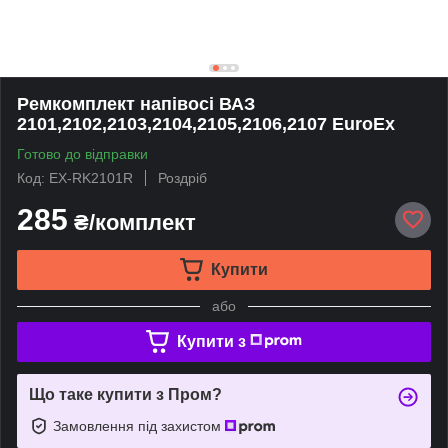
Ремкомплект напівосі ВАЗ
2101,2102,2103,2104,2105,2106,2107 EuroEx
Готово до відправки
Код: EX-RK2101R
Роздріб
285
₴/комплект
Купити
або
Купити з
Що таке купити з Пром?
Замовлення під захистом