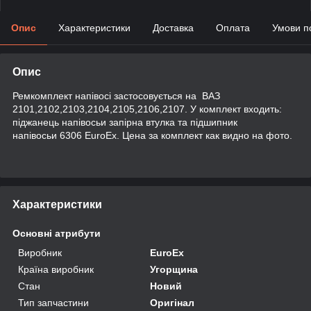
Опис
Характеристики
Доставка
Оплата
Умови п
Опис
Ремкомплект напівосі застосовується на ВАЗ
2101,2102,2103,2104,2105,2106,2107. У комплект входить:
піджанець напівосьи запірна втулка та підшипник
напівосьи 6306 EuroEx. Цена за комплект как видно на фото.
Характеристики
Основні атрибути
Виробник
EuroEx
Країна виробник
Угорщина
Стан
Новий
Тип запчастини
Оригінал