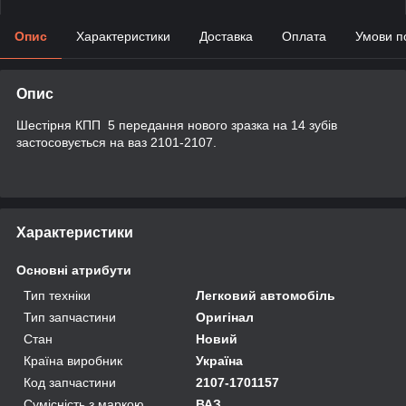
Опис
Характеристики
Доставка
Оплата
Умови п
Опис
Шестірня КПП 5 передання нового зразка на 14 зубів
застосовується на ваз 2101-2107.
Характеристики
Основні атрибути
Тип техніки
Легковий автомобіль
Тип запчастини
Оригінал
Стан
Новий
Країна виробник
Україна
Код запчастини
2107-1701157
Сумісність з маркою
ВАЗ