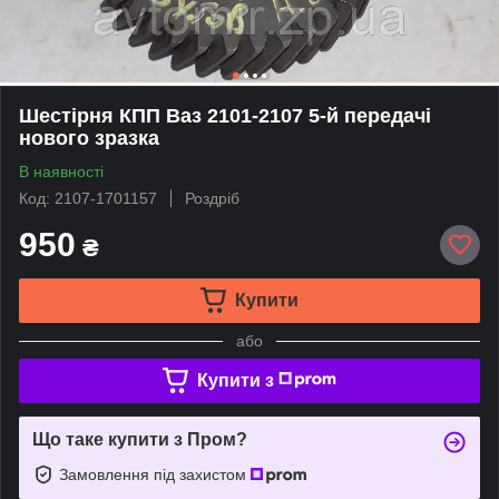
Шестірня КПП Ваз 2101-2107 5-й передачі
нового зразка
В наявності
Код: 2107-1701157
Роздріб
950
₴
Купити
або
Купити з
Що таке купити з Пром?
Замовлення під захистом