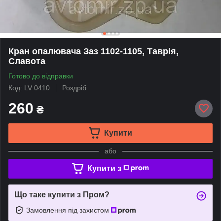
Кран опалювача Заз 1102-1105, Таврія,
Славота
Готово до відправки
Код: LV 0410
Роздріб
260
₴
Купити
або
Купити з
Що таке купити з Пром?
Замовлення під захистом