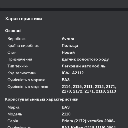
Характеристики
Основні
Виробник
Avrora
Країна виробник
Польща
Стан
Новий
Призначення
Датчик холостого ходу
Тип техніки
Легковий автомобіль
Код запчастини
ICV-LA2112
Сумісність з маркою
ВАЗ
Сумісність з моделлю
2114, 2115, 2111, 2112, 2171,
2170, 2172, 2171, 2110, 2113
Користувальницькі характеристики
Марка
ВАЗ
Модель
2110
Серія
Priora (2172) хетчбек 2008-
Сумісність з:
ВАЗ Kalina (1118 1119) 2004-,