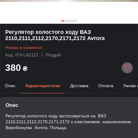
Регулятор холостого ходу ВАЗ
2110,2111,2112,2170,2171,2172 Avrora
Немає в наявності
Код: ICV-LA2112
Роздріб
380
₴
Опис
Характеристики
Доставка
Оплата
Умови 
Опис
Регулятор холостого ходу застосовується на ВАЗ
2110,2111,2112,2170,2171,2172 з пластиковим наконечником.
Виробництва Avrora. Польща.