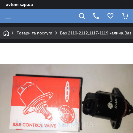
avtomir.zp.ua
Товари та послуги
Ваз 2110-2112,1117-1119 калина,Ваз