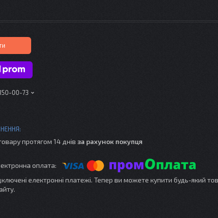
ти
 350-00-73
товару протягом 14 днів
за рахунок покупця
ідключені електронні платежі. Тепер ви можете купити будь-який то
айту.