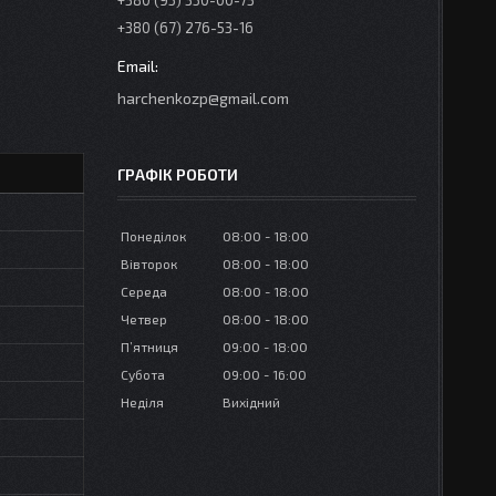
+380 (95) 350-00-73
+380 (67) 276-53-16
harchenkozp@gmail.com
ГРАФІК РОБОТИ
Понеділок
08:00
18:00
Вівторок
08:00
18:00
Середа
08:00
18:00
Четвер
08:00
18:00
Пʼятниця
09:00
18:00
Субота
09:00
16:00
Неділя
Вихідний