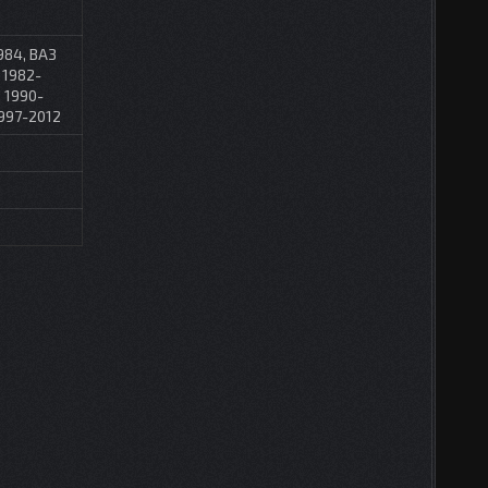
984, ВАЗ
 1982-
 1990-
1997-2012