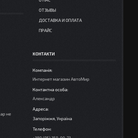
ОТЗЫВЫ
ДОСТАВКА И ОПЛАТА
ПРАЙС
КОНТАКТИ
Интернет магазин АвтоМир
Александр
вар не
Запоріжжя, Україна