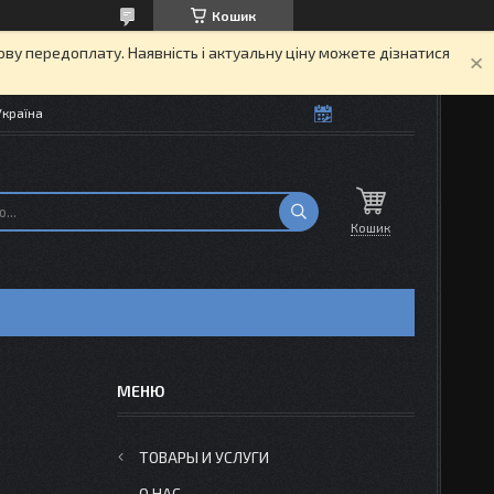
Кошик
кову передоплату. Наявність і актуальну ціну можете дізнатися
Україна
Кошик
ТОВАРЫ И УСЛУГИ
О НАС